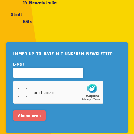
14 Menzelstraße
Stadt
Köln
IMMER UP-TO-DATE MIT UNSEREM NEWSLETTER
E-Mail
Abonnieren