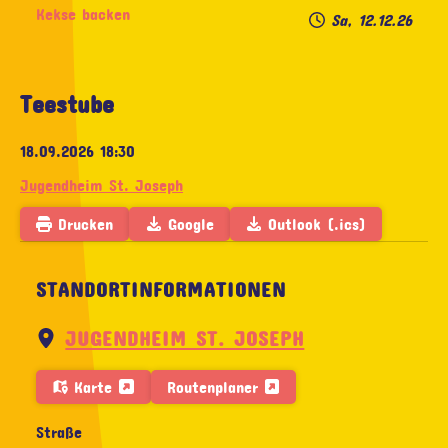
Kekse backen
Sa, 12.12.26
Teestube
18.09.2026
18:30
Jugendheim St. Joseph
Drucken
Google
Outlook (.ics)
STANDORTINFORMATIONEN
JUGENDHEIM ST. JOSEPH
Karte
Routenplaner
Straße